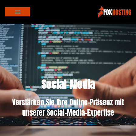
Social-Media
Verstärken Sie Ihre Online-Präsenz mit
unserer Social-Media-Expertise