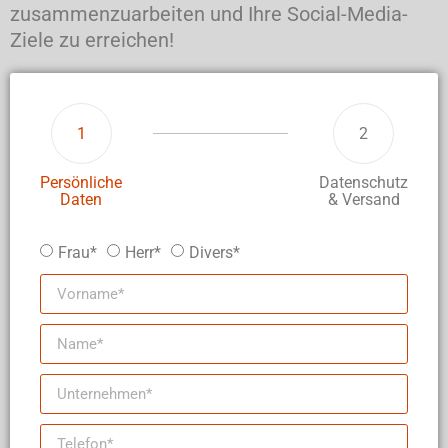
zusammenzuarbeiten und Ihre Social-Media-
Ziele zu erreichen!
1
2
Persönliche
Datenschutz
Daten
& Versand
Frau*
Herr*
Divers*