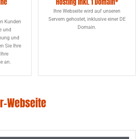
che
Hosting inkl. 1 Domain*
Ihre Webseite wird auf unseren
Servern gehostet, inklusive einer DE
len Kunden
Domain.
e und
anung und
n Sie Ihre
Ihre
e an.
er-Webseite