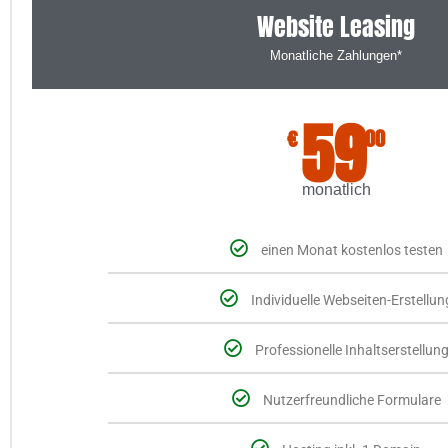
Website Leasing
Monatliche Zahlungen*
59
€
00
monatlich
einen Monat kostenlos testen
Individuelle Webseiten-Erstellun
Professionelle Inhaltserstellun
Nutzerfreundliche Formulare