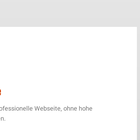
e
rofessionelle Webseite, ohne hohe
n.