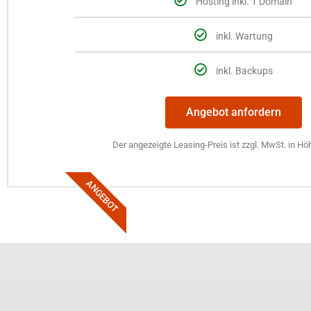
Hosting inkl. 1 Domain
inkl. Wartung
inkl. Backups
Angebot anfordern
Der angezeigte Leasing-Preis ist zzgl. MwSt. in Hö
ANGEBOT