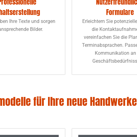
Professionelle
Nutzerfreundli
haltserstellung
Formulare
iben Ihre Texte und sorgen
Erleichtern Sie potenziel
ansprechende Bilder.
die Kontaktaufnahm
vereinfachen Sie die Pl
Terminabsprachen. Passe
Kommunikation an 
Geschäftsbedürfniss
modelle für Ihre neue Handwerk