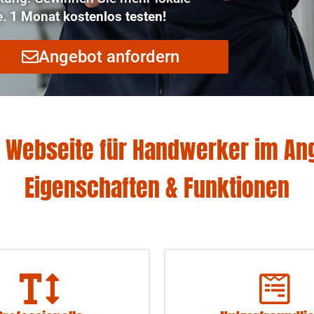
e.
1 Monat kostenlos testen!
Angebot anfordern
 Webseite für Handwerker im An
Eigenschaften & Funktionen