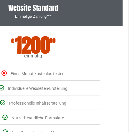
Website Standard
Einmalige Zahlung***
1200
€
00
einmalig
Einen Monat kostenlos testen
Individuelle Webseiten-Erstellung
Professionelle Inhaltserstellung
Nutzerfreundliche Formulare