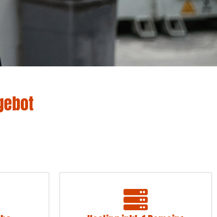
gebot