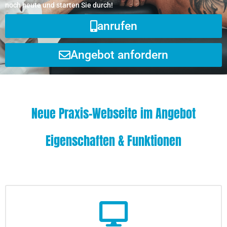
noch heute und starten Sie durch!
anrufen
Angebot anfordern
Neue Praxis-Webseite im Angebot
Eigenschaften & Funktionen