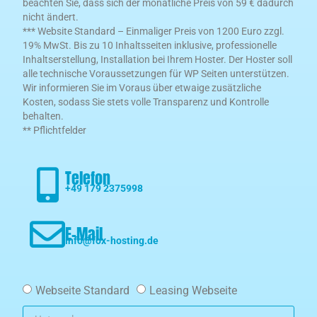
beachten Sie, dass sich der monatliche Preis von 59 € dadurch
nicht ändert.
*** Website Standard – Einmaliger Preis von 1200 Euro zzgl.
19% MwSt. Bis zu 10 Inhaltsseiten inklusive, professionelle
Inhaltserstellung, Installation bei Ihrem Hoster. Der Hoster soll
alle technische Voraussetzungen für WP Seiten unterstützen.
Wir informieren Sie im Voraus über etwaige zusätzliche
Kosten, sodass Sie stets volle Transparenz und Kontrolle
behalten.
** Pflichtfelder
Telefon
+49 179 2375998
E-Mail
info@fox-hosting.de
Webseite Standard
Leasing Webseite