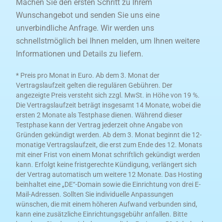
Machen Sie den ersten Schritt zu Ihrem
Wunschangebot und senden Sie uns eine
unverbindliche Anfrage. Wir werden uns
schnellstmöglich bei Ihnen melden, um Ihnen weitere
Informationen und Details zu liefern.
* Preis pro Monat in Euro. Ab dem 3. Monat der
Vertragslaufzeit gelten die regulären Gebühren. Der
angezeigte Preis versteht sich zzgl. MwSt. in Höhe von 19 %.
Die Vertragslaufzeit beträgt insgesamt 14 Monate, wobei die
ersten 2 Monate als Testphase dienen. Während dieser
Testphase kann der Vertrag jederzeit ohne Angabe von
Gründen gekündigt werden. Ab dem 3. Monat beginnt die 12-
monatige Vertragslaufzeit, die erst zum Ende des 12. Monats
mit einer Frist von einem Monat schriftlich gekündigt werden
kann. Erfolgt keine fristgerechte Kündigung, verlängert sich
der Vertrag automatisch um weitere 12 Monate. Das Hosting
beinhaltet eine „DE“-Domain sowie die Einrichtung von drei E-
Mail-Adressen. Sollten Sie individuelle Anpassungen
wünschen, die mit einem höheren Aufwand verbunden sind,
kann eine zusätzliche Einrichtungsgebühr anfallen. Bitte