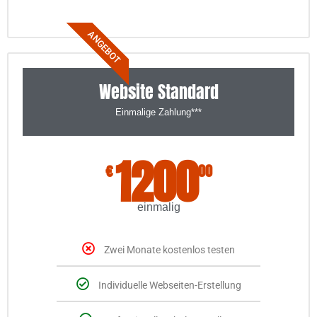
ANGEBOT
Website Standard
Einmalige Zahlung***
1200
€
00
einmalig
Zwei Monate kostenlos testen
Individuelle Webseiten-Erstellung